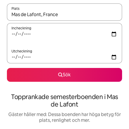
Plats
När resultaten är tillgängliga kan du navigera med upp- och ned
Incheckning
Utcheckning
Sök
Topprankade semesterboenden i Mas
de Lafont
Gäster håller med: Dessa boenden har höga betyg för
plats, renlighet och mer.