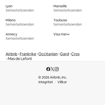
Lyon
Marseille
Semesterboenden
Semesterboenden
Milano
Toulouse
Semesterboenden
Semesterboenden
Annecy
Visa mer
Semesterboenden
Airbnb
Frankrike
Occitanien
Gard
Cros
Mas de Lafont
© 2026 Airbnb, Inc.
Integritet
Villkor