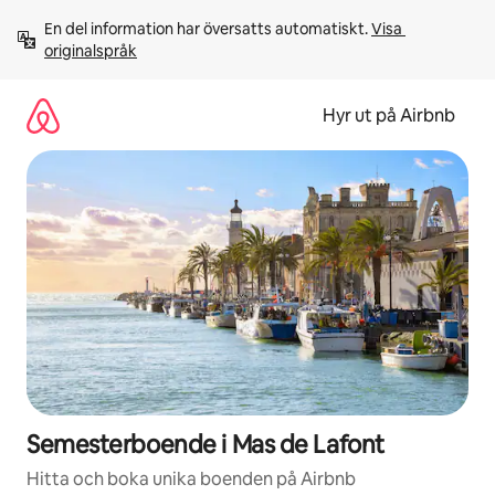
Hoppa
En del information har översatts automatiskt. 
Visa 
till
originalspråk
innehåll
Hyr ut på Airbnb
Semesterboende i Mas de Lafont
Hitta och boka unika boenden på Airbnb