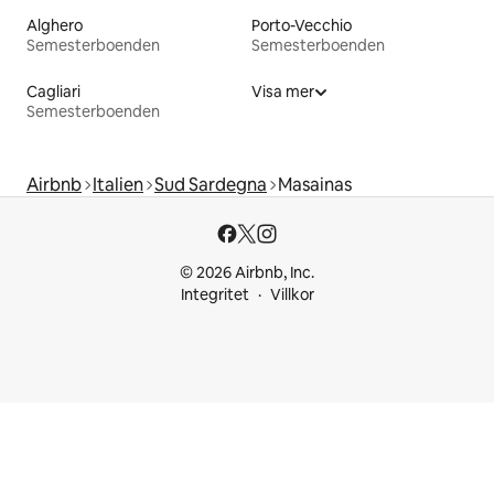
Alghero
Porto-Vecchio
Semesterboenden
Semesterboenden
Cagliari
Visa mer
Semesterboenden
Airbnb
Italien
Sud Sardegna
Masainas
© 2026 Airbnb, Inc.
Integritet
Villkor