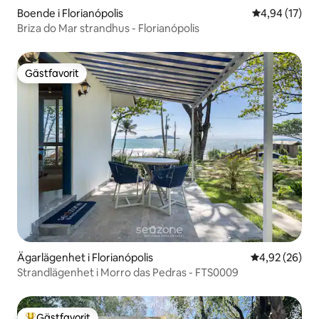
Boende i Florianópolis
4,94 av 5 i g
4,94 (17)
Briza do Mar strandhus - Florianópolis
Gästfavorit
Gästfavorit
Ägarlägenhet i Florianópolis
4,92 av 5 i g
4,92 (26)
Strandlägenhet i Morro das Pedras - FTS0009
Gästfavorit