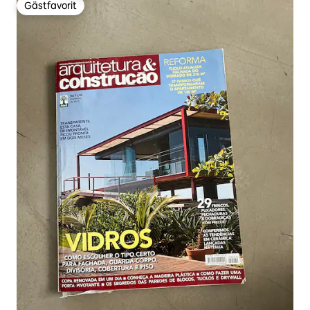
Gästfavorit
Gästfavorit