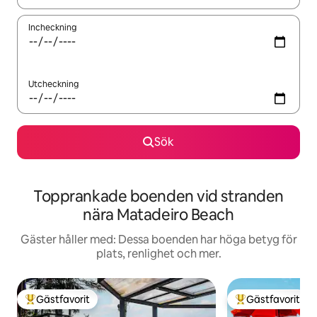
Incheckning
Utcheckning
Sök
Topprankade boenden vid stranden
nära Matadeiro Beach
Gäster håller med: Dessa boenden har höga betyg för
plats, renlighet och mer.
Gästfavorit
Gästfavorit
Populär gästfavorit
Populär gästfavor