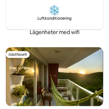
Luftkonditionering
Lägenheter med wifi
Gästfavorit
Gästfavorit