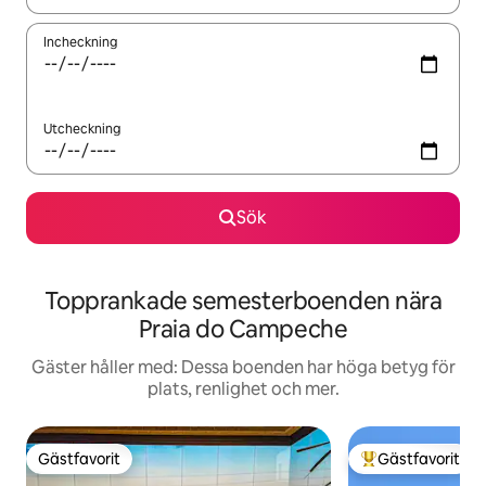
Incheckning
Utcheckning
Sök
Topprankade semesterboenden nära
Praia do Campeche
Gäster håller med: Dessa boenden har höga betyg för
plats, renlighet och mer.
Gästfavorit
Gästfavorit
Gästfavorit
Populär gästfavor