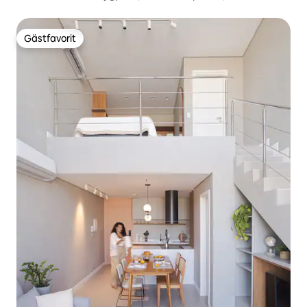
Gästfavorit
Gästfavorit