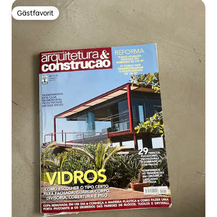
Gästfavorit
Gästfavorit