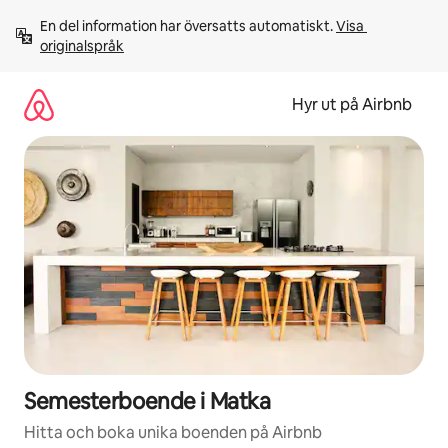
Hoppa
En del information har översatts automatiskt. 
Visa 
till
originalspråk
innehåll
Hyr ut på Airbnb
Semesterboende i Matka
Hitta och boka unika boenden på Airbnb