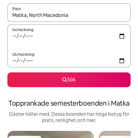
Plats
När resultaten är tillgängliga kan du navigera med upp- och ned
Incheckning
Utcheckning
Sök
Topprankade semesterboenden i Matka
Gäster håller med: Dessa boenden har höga betyg för
plats, renlighet och mer.