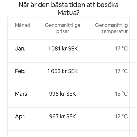
När är den bästa tiden att besöka
Matua?
Månad
Genomsnittliga
Genomsnittlig
priser
temperatur
Jan.
1 081 kr SEK
17 °C
Feb.
1 053 kr SEK
17 °C
Mars
996 kr SEK
15 °C
Apr.
967 kr SEK
12 °C