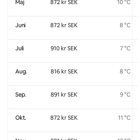
Maj
872 kr SEK
10 °C
Juni
872 kr SEK
8 °C
Juli
910 kr SEK
7 °C
Aug.
816 kr SEK
8 °C
Sep.
891 kr SEK
9 °C
Okt.
872 kr SEK
11 °C