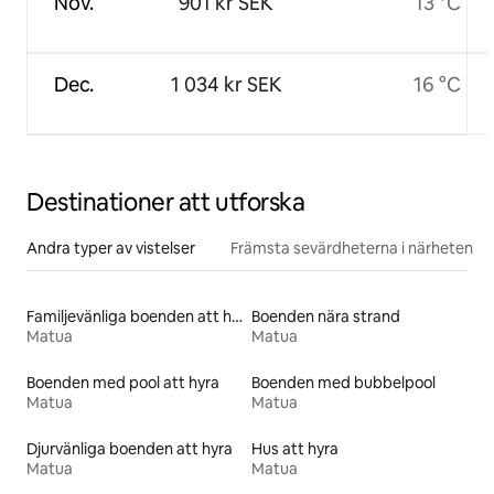
Nov.
901 kr SEK
13 °C
Dec.
1 034 kr SEK
16 °C
Destinationer att utforska
Andra typer av vistelser
Främsta sevärdheterna i närheten
Familjevänliga boenden att hyra
Boenden nära strand
Matua
Matua
Boenden med pool att hyra
Boenden med bubbelpool
Matua
Matua
Djurvänliga boenden att hyra
Hus att hyra
Matua
Matua