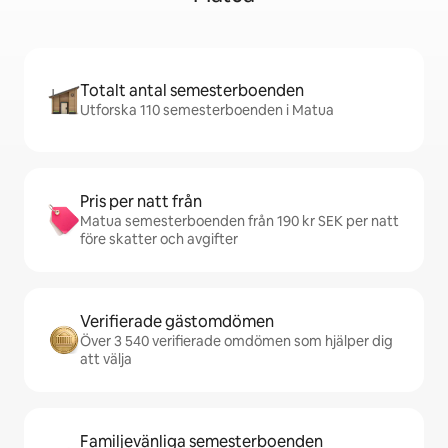
Totalt antal semesterboenden
Utforska 110 semesterboenden i Matua
Pris per natt från
Matua semesterboenden från 190 kr SEK per natt
före skatter och avgifter
Verifierade gästomdömen
Över 3 540 verifierade omdömen som hjälper dig
att välja
Familjevänliga semesterboenden