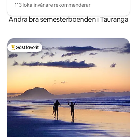
113 lokalinvånare rekommenderar
Andra bra semesterboenden i Tauranga
Gästfavorit
Populär gästfavorit