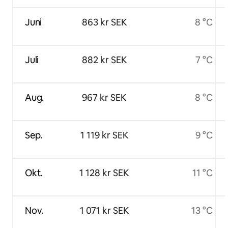
Juni
863 kr SEK
8 °C
Juli
882 kr SEK
7 °C
Aug.
967 kr SEK
8 °C
Sep.
1 119 kr SEK
9 °C
Okt.
1 128 kr SEK
11 °C
Nov.
1 071 kr SEK
13 °C