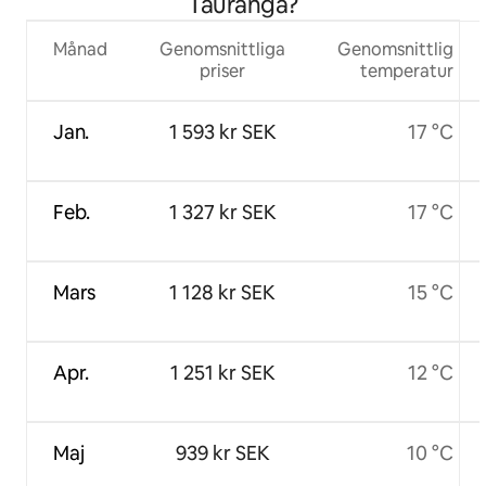
Tauranga?
Månad
Genomsnittliga
Genomsnittlig
priser
temperatur
Jan.
1 593 kr SEK
17 °C
Feb.
1 327 kr SEK
17 °C
Mars
1 128 kr SEK
15 °C
Apr.
1 251 kr SEK
12 °C
Maj
939 kr SEK
10 °C