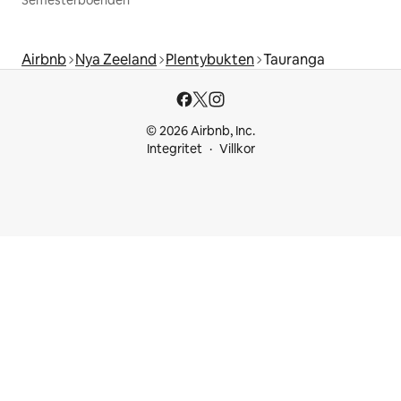
Airbnb
Nya Zeeland
Plentybukten
Tauranga
© 2026 Airbnb, Inc.
Integritet
Villkor