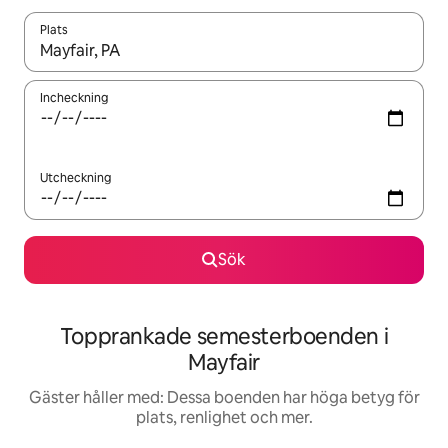
Plats
När resultaten är tillgängliga kan du navigera med upp- och ned
Incheckning
Utcheckning
Sök
Topprankade semesterboenden i
Mayfair
Gäster håller med: Dessa boenden har höga betyg för
plats, renlighet och mer.