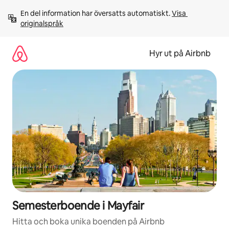
Hoppa
En del information har översatts automatiskt. 
Visa 
till
originalspråk
innehåll
Hyr ut på Airbnb
Semesterboende i Mayfair
Hitta och boka unika boenden på Airbnb