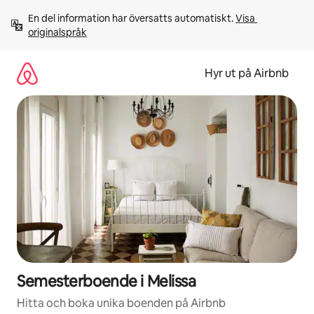
Hoppa
En del information har översatts automatiskt. 
Visa 
till
originalspråk
innehåll
Hyr ut på Airbnb
Semesterboende i Melissa
Hitta och boka unika boenden på Airbnb