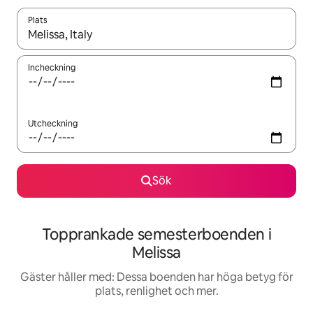
Plats
När resultaten är tillgängliga kan du navigera med upp- och ned
Incheckning
Utcheckning
Sök
Topprankade semesterboenden i
Melissa
Gäster håller med: Dessa boenden har höga betyg för
plats, renlighet och mer.