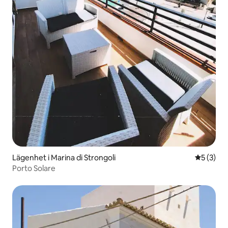
Lägenhet i Marina di Strongoli
5 av 5 i 
5 (3)
Porto Solare