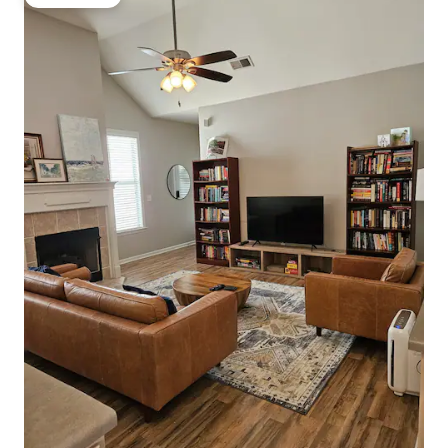
Gästfavorit