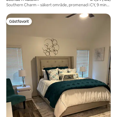
Southern Charm – säkert område, promenad i CY, 9 min
till Beale
Gästfavorit
Gästfavorit