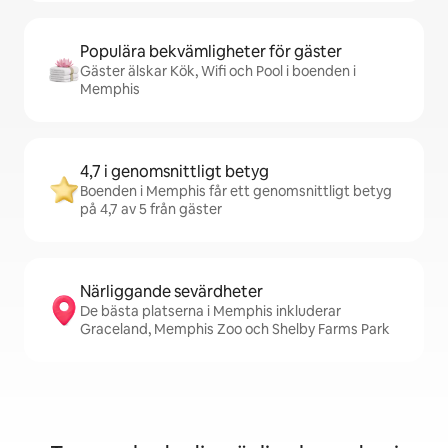
Populära bekvämligheter för gäster
Gäster älskar Kök, Wifi och Pool i boenden i
Memphis
4,7 i genomsnittligt betyg
Boenden i Memphis får ett genomsnittligt betyg
på 4,7 av 5 från gäster
Närliggande sevärdheter
De bästa platserna i Memphis inkluderar
Graceland, Memphis Zoo och Shelby Farms Park