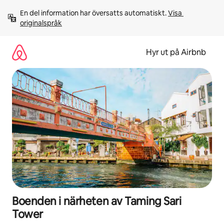
Hoppa
En del information har översatts automatiskt. 
Visa 
till
originalspråk
innehåll
Hyr ut på Airbnb
Boenden i närheten av Taming Sari
Tower