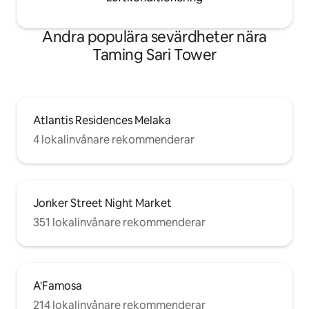
Andra populära sevärdheter nära
Taming Sari Tower
Atlantis Residences Melaka
4 lokalinvånare rekommenderar
Jonker Street Night Market
351 lokalinvånare rekommenderar
A'Famosa
214 lokalinvånare rekommenderar