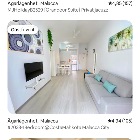
Ägarlägenhet i Malacca
4,85 av 5 i ge
4,85 (157)
MJHolidayB2529 {Grandeur Suite} Privat jacuzzi
Gästfavorit
Gästfavorit
Ägarlägenhet i Malacca
4,94 av 5 i ge
4,94 (105)
#7033-1Bedroom@CostaMahkota Malacca City