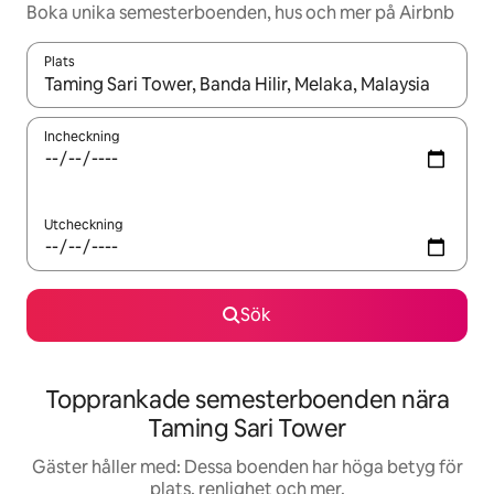
Boka unika semesterboenden, hus och mer på Airbnb
Plats
När resultaten är tillgängliga kan du navigera med upp- och ned
Incheckning
Utcheckning
Sök
Topprankade semesterboenden nära
Taming Sari Tower
Gäster håller med: Dessa boenden har höga betyg för
plats, renlighet och mer.