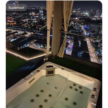
Superhost
Superhost