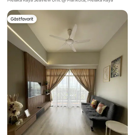
Gästfavorit
Gästfavorit