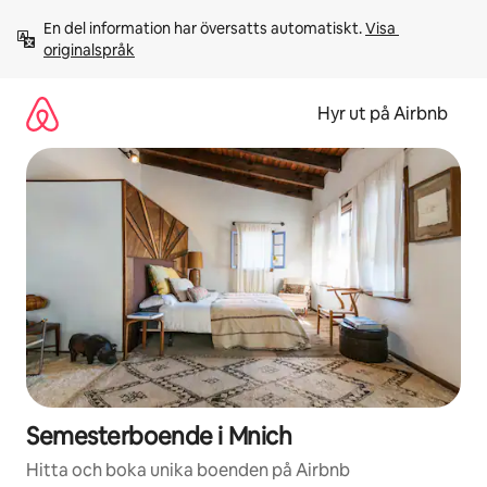
Hoppa
En del information har översatts automatiskt. 
Visa 
till
originalspråk
innehåll
Hyr ut på Airbnb
Semesterboende i Mnich
Hitta och boka unika boenden på Airbnb