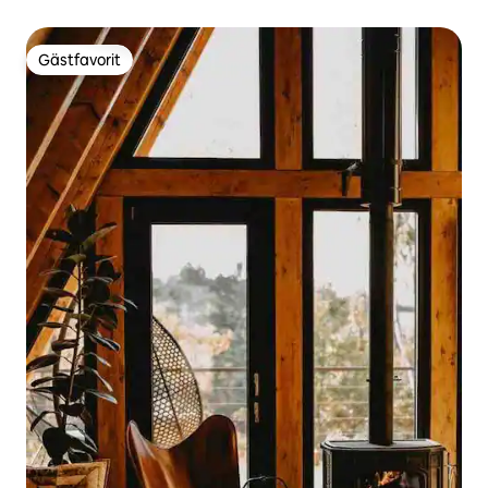
Gästfavorit
Gästfavorit