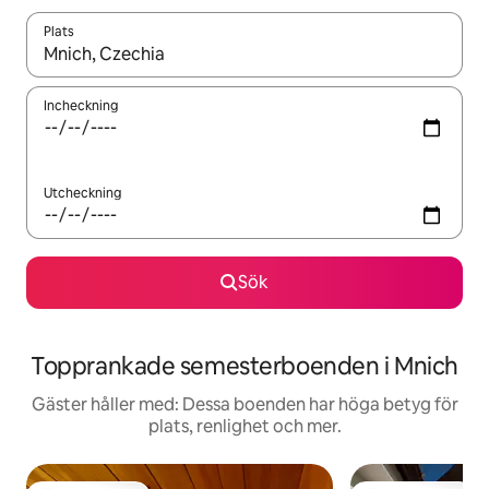
Plats
När resultaten är tillgängliga kan du navigera med upp- och ned
Incheckning
Utcheckning
Sök
Topprankade semesterboenden i Mnich
Gäster håller med: Dessa boenden har höga betyg för
plats, renlighet och mer.