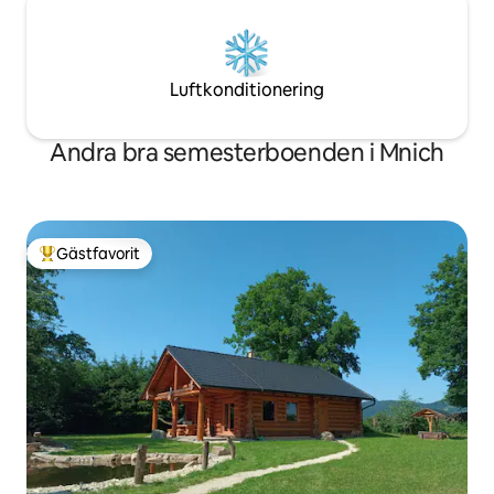
Luftkonditionering
Andra bra semesterboenden i Mnich
Gästfavorit
Populär gästfavorit