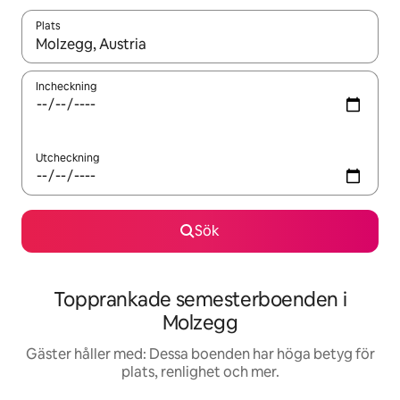
Plats
När resultaten är tillgängliga kan du navigera med upp- och ned
Incheckning
Utcheckning
Sök
Topprankade semesterboenden i
Molzegg
Gäster håller med: Dessa boenden har höga betyg för
plats, renlighet och mer.