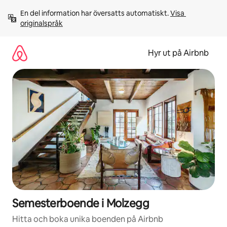
Hoppa
En del information har översatts automatiskt. 
Visa 
till
originalspråk
innehåll
Hyr ut på Airbnb
Semesterboende i Molzegg
Hitta och boka unika boenden på Airbnb