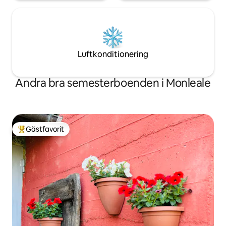
Luftkonditionering
Andra bra semesterboenden i Monleale
Gästfavorit
Populär gästfavorit