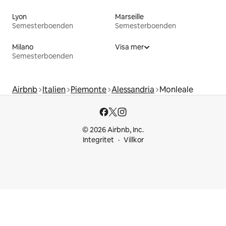
Lyon
Marseille
Semesterboenden
Semesterboenden
Milano
Visa mer
Semesterboenden
Airbnb
Italien
Piemonte
Alessandria
Monleale
© 2026 Airbnb, Inc.
Integritet
Villkor