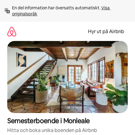
Hoppa
En del information har översatts automatiskt. 
Visa 
till
originalspråk
innehåll
Hyr ut på Airbnb
Semesterboende i Monleale
Hitta och boka unika boenden på Airbnb