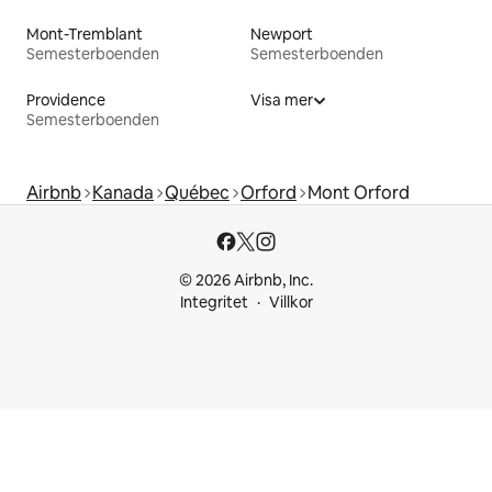
Mont-Tremblant
Newport
Semesterboenden
Semesterboenden
Providence
Visa mer
Semesterboenden
Airbnb
Kanada
Québec
Orford
Mont Orford
© 2026 Airbnb, Inc.
Integritet
Villkor