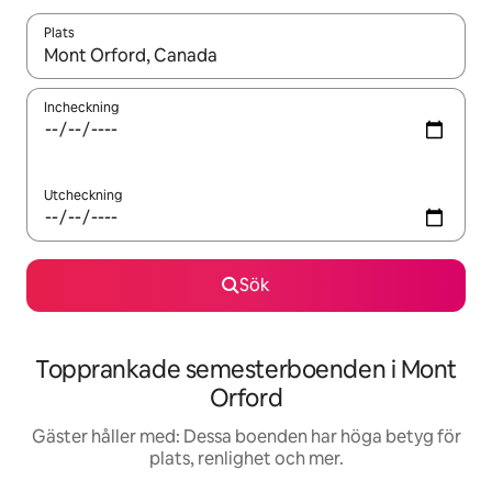
Plats
När resultaten är tillgängliga kan du navigera med upp- och ned
Incheckning
Utcheckning
Sök
Topprankade semesterboenden i Mont
Orford
Gäster håller med: Dessa boenden har höga betyg för
plats, renlighet och mer.