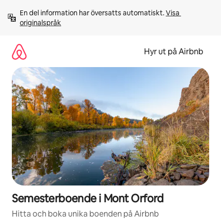
Hoppa
En del information har översatts automatiskt. 
Visa 
till
originalspråk
innehåll
Hyr ut på Airbnb
Semesterboende i Mont Orford
Hitta och boka unika boenden på Airbnb