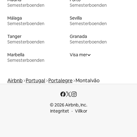
Semesterboenden
Semesterboenden
Málaga
Sevilla
Semesterboenden
Semesterboenden
Tanger
Granada
Semesterboenden
Semesterboenden
Marbella
Visa mer
Semesterboenden
Airbnb
Portugal
Portalegre
Montalvão
© 2026 Airbnb, Inc.
Integritet
Villkor