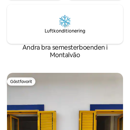
Luftkonditionering
Andra bra semesterboenden i
Montalvão
Gästfavorit
Gästfavorit