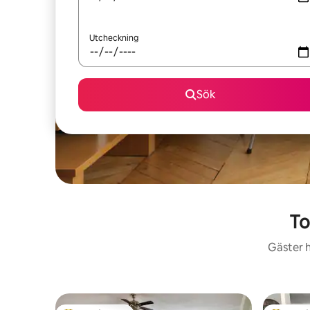
Utcheckning
Sök
To
Gäster h