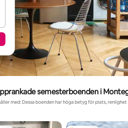
pprankade semesterboenden i Monte
åller med: Dessa boenden har höga betyg för plats, renlighet