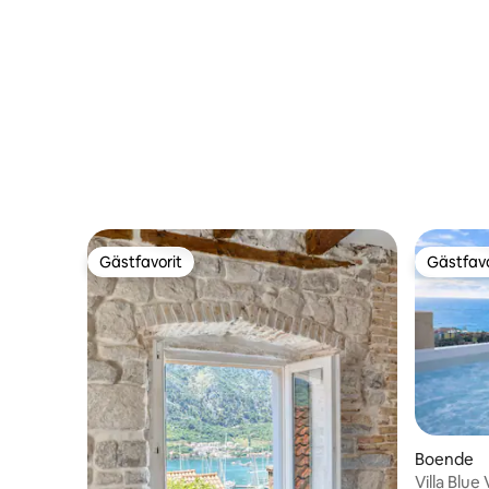
Gästfavorit
Gästfavo
Gästfavorit
Gästfavo
Boende
Villa Blue