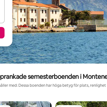
prankade semesterboenden i Monten
åller med: Dessa boenden har höga betyg för plats, renlighet