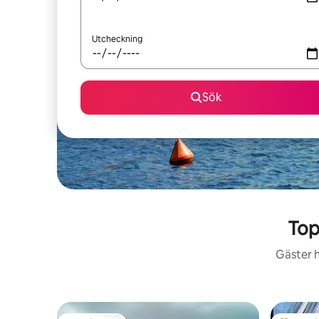
Utcheckning
Sök
Top
Gäster h