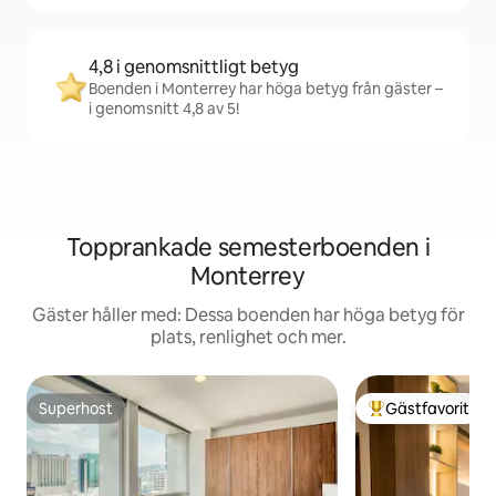
4,8 i genomsnittligt betyg
Boenden i Monterrey har höga betyg från gäster –
i genomsnitt 4,8 av 5!
Topprankade semesterboenden i
Monterrey
Gäster håller med: Dessa boenden har höga betyg för
plats, renlighet och mer.
Superhost
Gästfavorit
Superhost
Populär gästfavor