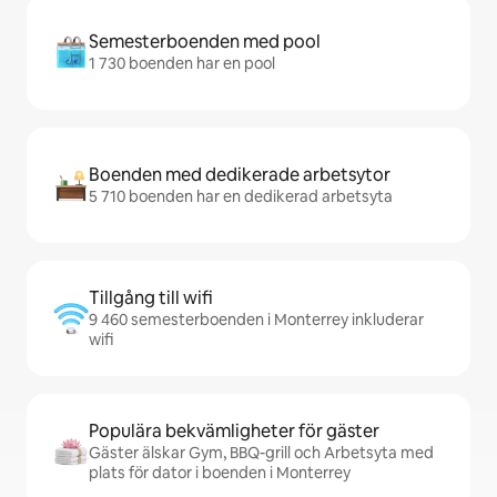
Semesterboenden med pool
1 730 boenden har en pool
Boenden med dedikerade arbetsytor
5 710 boenden har en dedikerad arbetsyta
Tillgång till wifi
9 460 semesterboenden i Monterrey inkluderar
wifi
Populära bekvämligheter för gäster
Gäster älskar Gym, BBQ-grill och Arbetsyta med
plats för dator i boenden i Monterrey