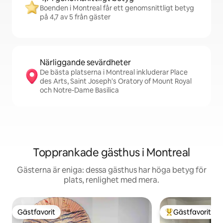
Boenden i Montreal får ett genomsnittligt betyg
på 4,7 av 5 från gäster
Närliggande sevärdheter
De bästa platserna i Montreal inkluderar Place
des Arts, Saint Joseph's Oratory of Mount Royal
och Notre-Dame Basilica
Topprankade gästhus i Montreal
Gästerna är eniga: dessa gästhus har höga betyg för
plats, renlighet med mera.
Gästfavorit
Gästfavorit
Gästfavorit
Populär gästfavor