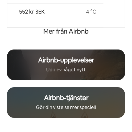
552 kr SEK
4 °C
Mer från Airbnb
Airbnb-upplevelser
Upplev något nytt
Airbnb-tjänster
Gör din vistelse mer speciell