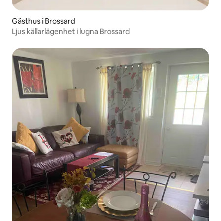
Gästhus i Brossard
Ljus källarlägenhet i lugna Brossard