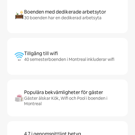
Boenden med dedikerade arbetsytor
30 boenden har en dedikerad arbetsyta
Tillgång till wifi
40 semesterboenden i Montreal inkluderar wifi
Populära bekvämligheter för gäster
Gäster älskar Kök, Wifi och Pool i boenden i
Montreal
4,7 i genomsnittligt betyg