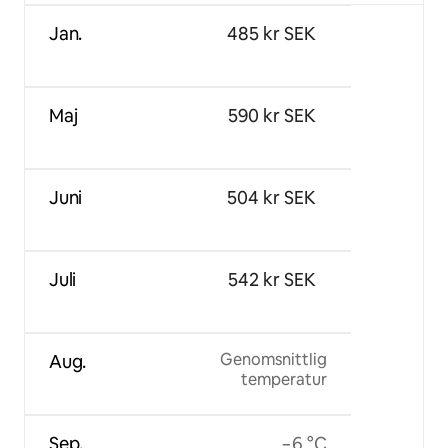
Jan.
485 kr SEK
Maj
590 kr SEK
Juni
504 kr SEK
Juli
542 kr SEK
Genomsnittlig
Aug.
temperatur
Sep.
−6 °C