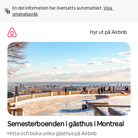
Hoppa
En del information har översatts automatiskt. 
Visa 
till
originalspråk
innehåll
Hyr ut på Airbnb
Semesterboenden i gästhus i Montreal
Hitta och boka unika gästhus på Airbnb