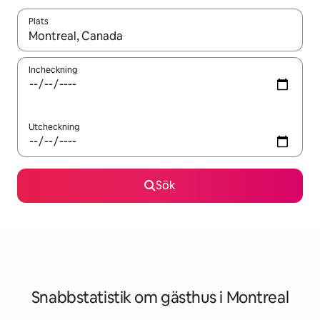
Plats
När resultaten är tillgängliga kan du navigera med upp- och ned
Incheckning
Utcheckning
Sök
Snabbstatistik om gästhus i Montreal