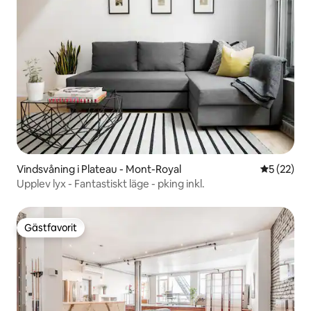
Vindsvåning i Plateau - Mont-Royal
5 av 5 i g
5 (22)
Upplev lyx - Fantastiskt läge - pking inkl.
Gästfavorit
Gästfavorit