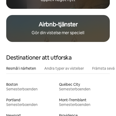
Airbnb-tjänster
Gör din vistelse mer speciell
Destinationer att utforska
Resmål i närheten
Andra typer av vistelser
Främsta sevär
Boston
Québec City
Semesterboenden
Semesterboenden
Portland
Mont-Tremblant
Semesterboenden
Semesterboenden
Newport
Providence