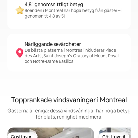
4,8 i genomsnittligt betyg
Boenden i Montreal har höga betyg från gäster – i
genomsnitt 4,8 av 5!
Närliggande sevärdheter
De bästa platserna i Montreal inkluderar Place
des Arts, Saint Joseph's Oratory of Mount Royal
och Notre-Dame Basilica
Topprankade vindsvåningar i Montreal
Gästerna är eniga: dessa vindsvåningar har höga betyg
för plats, renlighet med mera.
Gästfavorit
Gästfavorit