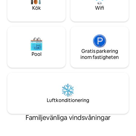
fördjupningsbadka
Kök
Wifi
Gratis parkering
Pool
inom fastigheten
Luftkonditionering
Familjevänliga vindsvåningar