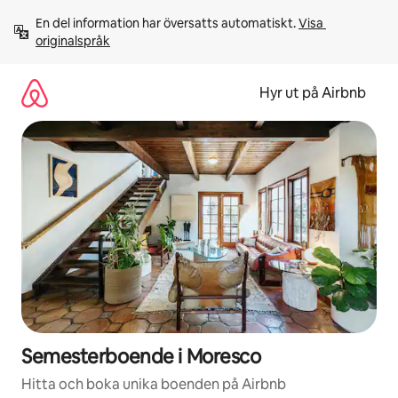
Hoppa
En del information har översatts automatiskt. 
Visa 
till
originalspråk
innehåll
Hyr ut på Airbnb
Semesterboende i Moresco
Hitta och boka unika boenden på Airbnb