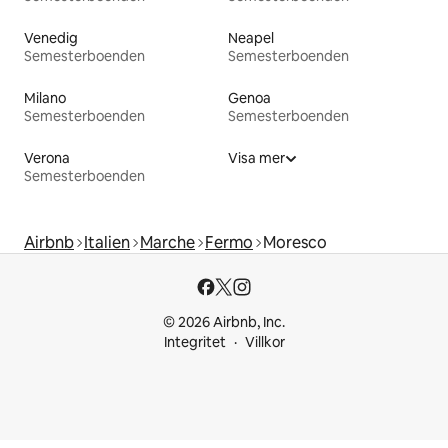
Venedig
Neapel
Semesterboenden
Semesterboenden
Milano
Genoa
Semesterboenden
Semesterboenden
Verona
Visa mer
Semesterboenden
Airbnb
Italien
Marche
Fermo
Moresco
© 2026 Airbnb, Inc.
Integritet
Villkor