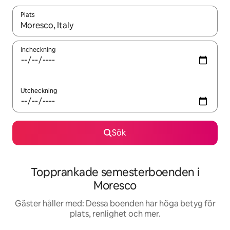
Plats
När resultaten är tillgängliga kan du navigera med upp- och ned
Incheckning
Utcheckning
Sök
Topprankade semesterboenden i
Moresco
Gäster håller med: Dessa boenden har höga betyg för
plats, renlighet och mer.