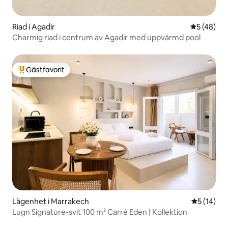
Riad i Agadir
5 av 5 i g
5 (48)
Charmig riad i centrum av Agadir med uppvärmd pool
Gästfavorit
Populär gästfavorit
Lägenhet i Marrakech
5 av 5 i g
5 (14)
Lugn Signature-svit 100 m² Carré Eden | Kollektion