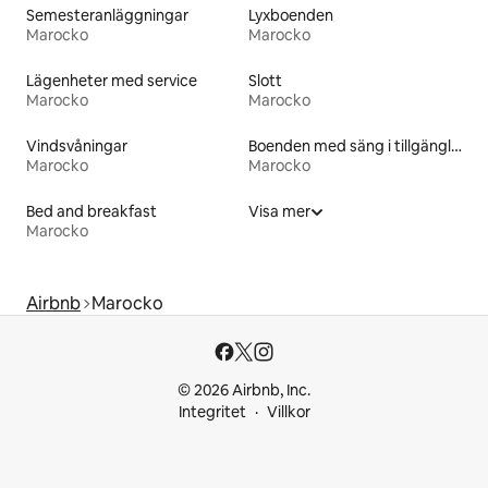
Semesteranläggningar
Lyxboenden
Marocko
Marocko
Lägenheter med service
Slott
Marocko
Marocko
Vindsvåningar
Boenden med säng i tillgänglighetsanpassad höjd
Marocko
Marocko
Bed and breakfast
Visa mer
Marocko
Airbnb
Marocko
© 2026 Airbnb, Inc.
Integritet
Villkor