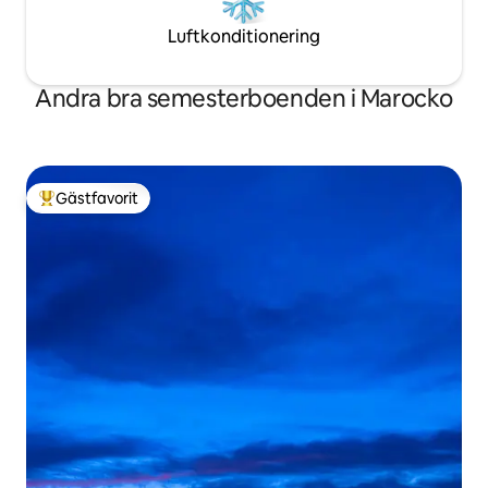
Luftkonditionering
Andra bra semesterboenden i Marocko
Gästfavorit
Populär gästfavorit