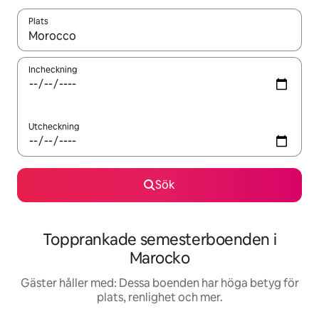
Plats
När resultaten är tillgängliga kan du navigera med upp- och ned
Incheckning
Utcheckning
Sök
Topprankade semesterboenden i
Marocko
Gäster håller med: Dessa boenden har höga betyg för
plats, renlighet och mer.