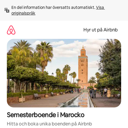
Hoppa
En del information har översatts automatiskt. 
Visa 
till
originalspråk
innehåll
Hyr ut på Airbnb
Semesterboende i Marocko
Hitta och boka unika boenden på Airbnb