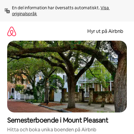
Hoppa
En del information har översatts automatiskt. 
Visa 
till
originalspråk
innehåll
Hyr ut på Airbnb
Semesterboende i Mount Pleasant
Hitta och boka unika boenden på Airbnb