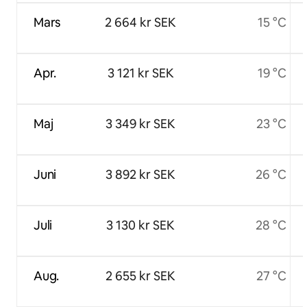
Mars
2 664 kr SEK
15 °C
Apr.
3 121 kr SEK
19 °C
Maj
3 349 kr SEK
23 °C
Juni
3 892 kr SEK
26 °C
Juli
3 130 kr SEK
28 °C
Aug.
2 655 kr SEK
27 °C