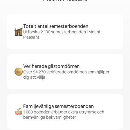
Totalt antal semesterboenden
Utforska 2 100 semesterboenden i Mount
Pleasant
Verifierade gästomdömen
Över 94 270 verifierade omdömen som hjälper
dig att välja
Familjevänliga semesterboenden
1 680 boenden erbjuder extra utrymme och
barnvänliga bekvämligheter