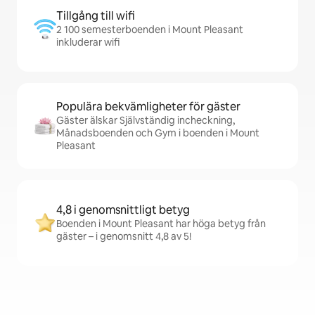
Tillgång till wifi
2 100 semesterboenden i Mount Pleasant
inkluderar wifi
Populära bekvämligheter för gäster
Gäster älskar Självständig incheckning,
Månadsboenden och Gym i boenden i Mount
Pleasant
4,8 i genomsnittligt betyg
Boenden i Mount Pleasant har höga betyg från
gäster – i genomsnitt 4,8 av 5!