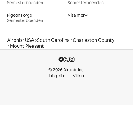
Semesterboenden
Semesterboenden
Pigeon Forge
Visa mer
Semesterboenden
Airbnb
USA
South Carolina
Charleston County
Mount Pleasant
© 2026 Airbnb, Inc.
Integritet
Villkor