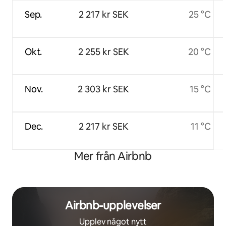
Sep.
2 217 kr SEK
25 °C
Okt.
2 255 kr SEK
20 °C
Nov.
2 303 kr SEK
15 °C
Dec.
2 217 kr SEK
11 °C
Mer från Airbnb
Airbnb-upplevelser
Upplev något nytt