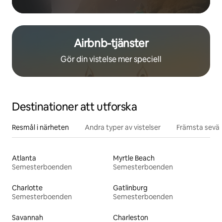
Airbnb-tjänster
Gör din vistelse mer speciell
Destinationer att utforska
Resmål i närheten
Andra typer av vistelser
Främsta sevär
Atlanta
Myrtle Beach
Semesterboenden
Semesterboenden
Charlotte
Gatlinburg
Semesterboenden
Semesterboenden
Savannah
Charleston