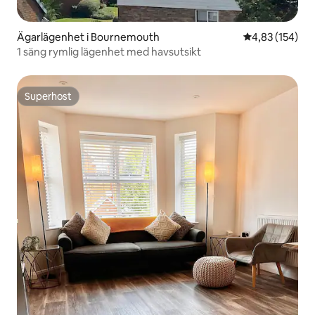
Ägarlägenhet i Bournemouth
4,83 av 5 i ge
4,83 (154)
1 säng rymlig lägenhet med havsutsikt
Superhost
Superhost