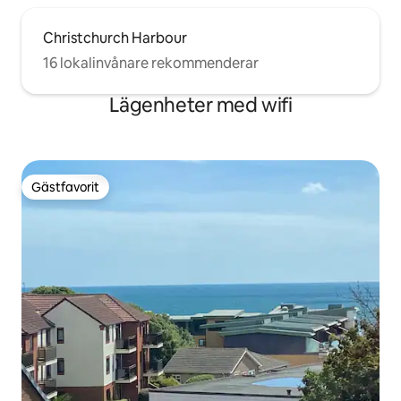
Christchurch Harbour
16 lokalinvånare rekommenderar
Lägenheter med wifi
Gästfavorit
Gästfavorit