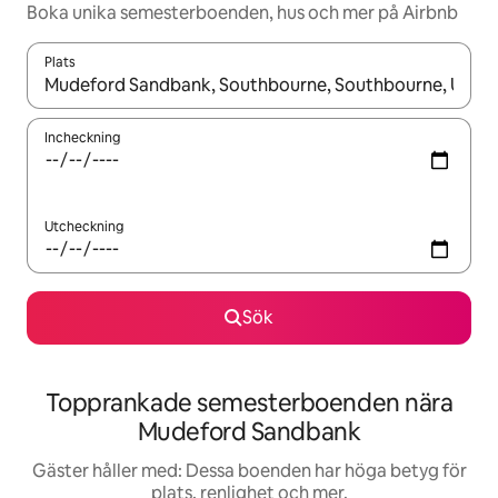
Boka unika semesterboenden, hus och mer på Airbnb
Plats
När resultaten är tillgängliga kan du navigera med upp- och ned
Incheckning
Utcheckning
Sök
Topprankade semesterboenden nära
Mudeford Sandbank
Gäster håller med: Dessa boenden har höga betyg för
plats, renlighet och mer.