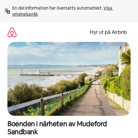
Hoppa
En del information har översatts automatiskt. 
Visa 
till
originalspråk
innehåll
Hyr ut på Airbnb
Boenden i närheten av Mudeford
Sandbank