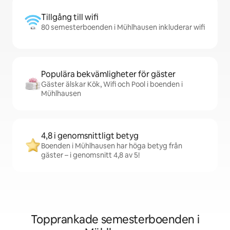
Tillgång till wifi
80 semesterboenden i Mühlhausen inkluderar wifi
Populära bekvämligheter för gäster
Gäster älskar Kök, Wifi och Pool i boenden i
Mühlhausen
4,8 i genomsnittligt betyg
Boenden i Mühlhausen har höga betyg från
gäster – i genomsnitt 4,8 av 5!
Topprankade semesterboenden i