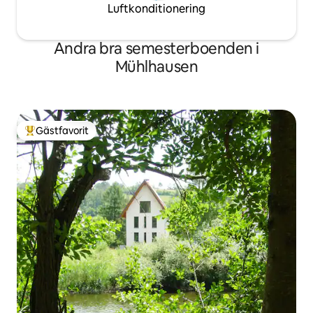
Luftkonditionering
Andra bra semesterboenden i
Mühlhausen
Gästfavorit
Populär gästfavorit