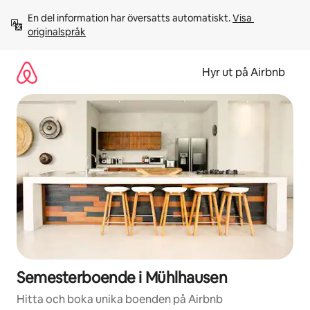
Hoppa
En del information har översatts automatiskt. 
Visa 
till
originalspråk
innehåll
Hyr ut på Airbnb
Semesterboende i Mühlhausen
Hitta och boka unika boenden på Airbnb