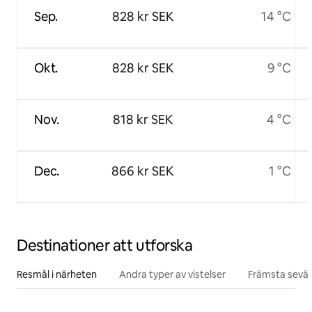
Sep.
828 kr SEK
14 °C
Okt.
828 kr SEK
9 °C
Nov.
818 kr SEK
4 °C
Dec.
866 kr SEK
1 °C
Destinationer att utforska
Resmål i närheten
Andra typer av vistelser
Främsta sevär