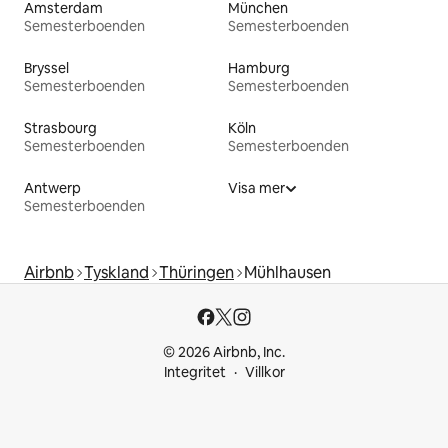
Amsterdam
München
Semesterboenden
Semesterboenden
Bryssel
Hamburg
Semesterboenden
Semesterboenden
Strasbourg
Köln
Semesterboenden
Semesterboenden
Antwerp
Visa mer
Semesterboenden
Airbnb
Tyskland
Thüringen
Mühlhausen
© 2026 Airbnb, Inc.
Integritet
Villkor