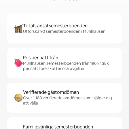
Totalt antal semesterboenden
Utforska 90 semesterboenden i Mühlhausen
Pris per natt från
Mühlhausen semesterboenden från 190 kr SEK
per natt före skatter och avgifter
Verifierade gästomdömen
Över 1 180 verifierade omdömen som hjälper dig
att välja
Familjevänliga semesterboenden