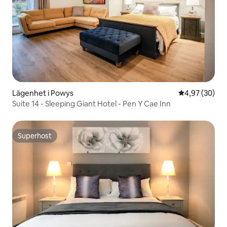
Lägenhet i Powys
4,97 av 5 i g
4,97 (30)
Suite 14 - Sleeping Giant Hotel - Pen Y Cae Inn
Superhost
Superhost