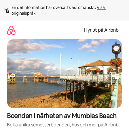
Hoppa
En del information har översatts automatiskt. 
Visa 
till
originalspråk
innehåll
Hyr ut på Airbnb
Boenden i närheten av Mumbles Beach
Boka unika semesterboenden, hus och mer på Airbnb