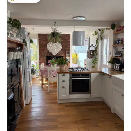
Populär gästfavorit