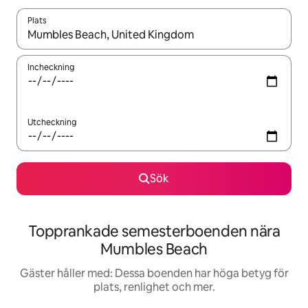
Plats
När resultaten är tillgängliga kan du navigera med upp- och ned
Incheckning
Utcheckning
Sök
Topprankade semesterboenden nära
Mumbles Beach
Gäster håller med: Dessa boenden har höga betyg för
plats, renlighet och mer.