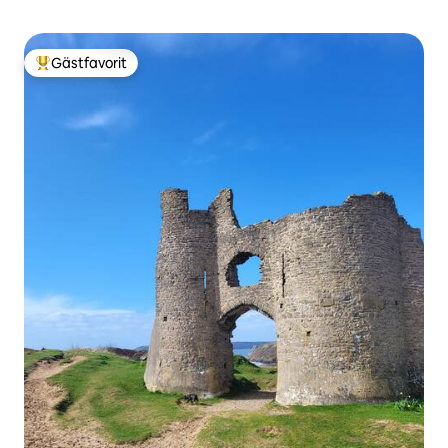
Gästfavorit
Populär gästfavorit