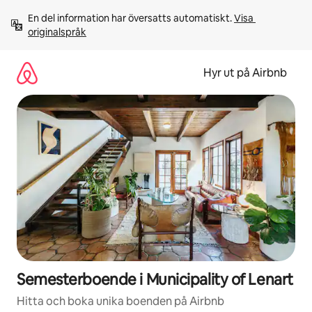
Hoppa
En del information har översatts automatiskt. 
Visa 
till
originalspråk
innehåll
Hyr ut på Airbnb
Semesterboende i Municipality of Lenart
Hitta och boka unika boenden på Airbnb