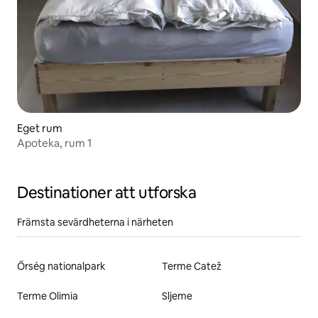
Eget rum
Apoteka, rum 1
Destinationer att utforska
Främsta sevärdheterna i närheten
Őrség nationalpark
Terme Catež
Terme Olimia
Sljeme