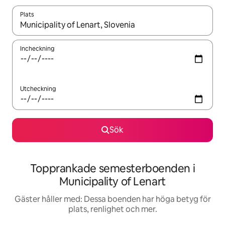
Plats
När resultaten är tillgängliga kan du navigera med upp- och ned
Incheckning
Utcheckning
Sök
Topprankade semesterboenden i
Municipality of Lenart
Gäster håller med: Dessa boenden har höga betyg för
plats, renlighet och mer.