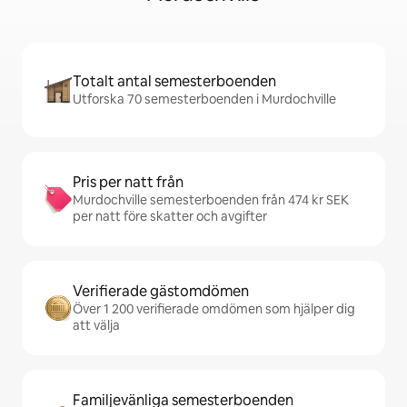
Totalt antal semesterboenden
Utforska 70 semesterboenden i Murdochville
Pris per natt från
Murdochville semesterboenden från 474 kr SEK
per natt före skatter och avgifter
Verifierade gästomdömen
Över 1 200 verifierade omdömen som hjälper dig
att välja
Familjevänliga semesterboenden