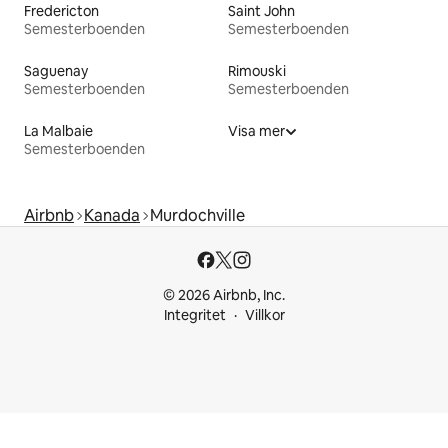
Fredericton
Saint John
Semesterboenden
Semesterboenden
Saguenay
Rimouski
Semesterboenden
Semesterboenden
La Malbaie
Visa mer
Semesterboenden
Airbnb
Kanada
Murdochville
© 2026 Airbnb, Inc.
Integritet
Villkor