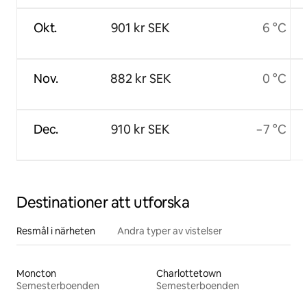
Okt.
901 kr SEK
6 °C
Nov.
882 kr SEK
0 °C
Dec.
910 kr SEK
−7 °C
Destinationer att utforska
Resmål i närheten
Andra typer av vistelser
Moncton
Charlottetown
Semesterboenden
Semesterboenden