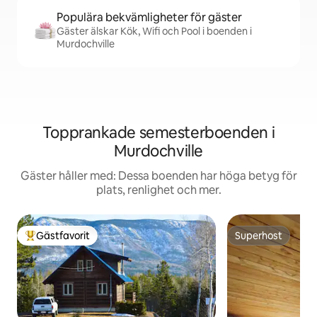
Populära bekvämligheter för gäster
Gäster älskar Kök, Wifi och Pool i boenden i
Murdochville
Topprankade semesterboenden i
Murdochville
Gäster håller med: Dessa boenden har höga betyg för
plats, renlighet och mer.
Gästfavorit
Superhost
Populär gästfavorit
Superhost