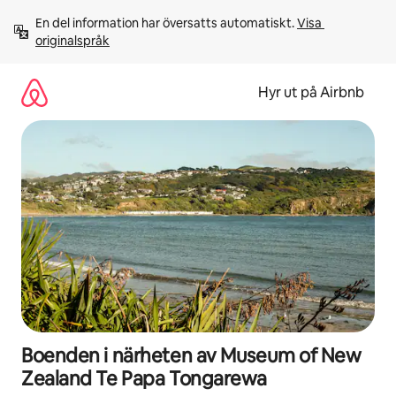
Hoppa
En del information har översatts automatiskt. 
Visa 
till
originalspråk
innehåll
Hyr ut på Airbnb
Boenden i närheten av Museum of New
Zealand Te Papa Tongarewa