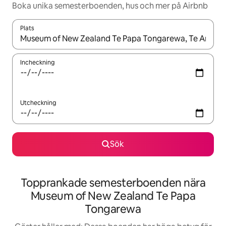
Boka unika semesterboenden, hus och mer på Airbnb
Plats
När resultaten är tillgängliga kan du navigera med upp- och ned
Incheckning
Utcheckning
Sök
Topprankade semesterboenden nära
Museum of New Zealand Te Papa
Tongarewa