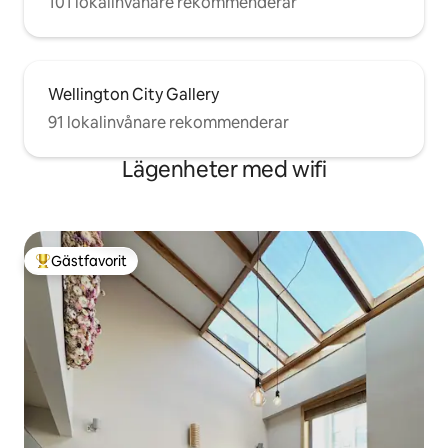
101 lokalinvånare rekommenderar
Wellington City Gallery
91 lokalinvånare rekommenderar
Lägenheter med wifi
Gästfavorit
Populär gästfavorit