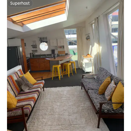
Superhost
Superhost