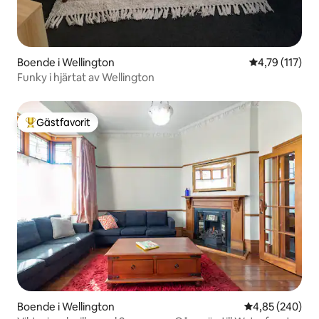
Boende i Wellington
4,79 av 5 i g
4,79 (117)
Funky i hjärtat av Wellington
Gästfavorit
Populär gästfavorit
Boende i Wellington
4,85 av 5 i ge
4,85 (240)