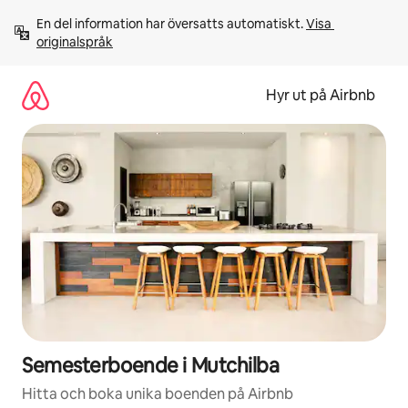
Hoppa
En del information har översatts automatiskt. 
Visa 
till
originalspråk
innehåll
Hyr ut på Airbnb
Semesterboende i Mutchilba
Hitta och boka unika boenden på Airbnb