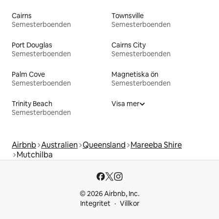
Cairns
Townsville
Semesterboenden
Semesterboenden
Port Douglas
Cairns City
Semesterboenden
Semesterboenden
Palm Cove
Magnetiska ön
Semesterboenden
Semesterboenden
Trinity Beach
Visa mer
Semesterboenden
Airbnb
Australien
Queensland
Mareeba Shire
Mutchilba
© 2026 Airbnb, Inc.
Integritet
Villkor