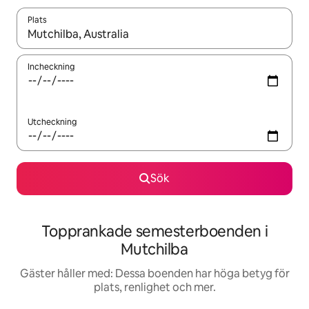
Plats
När resultaten är tillgängliga kan du navigera med upp- och ned
Incheckning
Utcheckning
Sök
Topprankade semesterboenden i
Mutchilba
Gäster håller med: Dessa boenden har höga betyg för
plats, renlighet och mer.