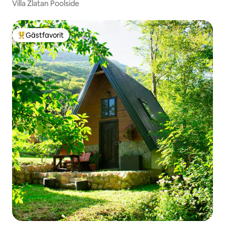
Villa Zlatan Poolside
Gästfavorit
Populär gästfavorit