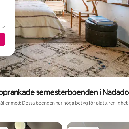
pprankade semesterboenden i Nadado
åller med: Dessa boenden har höga betyg för plats, renlighet