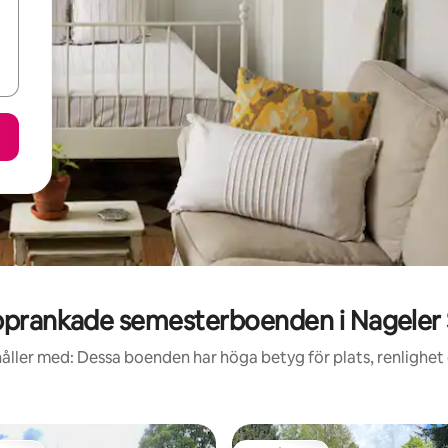
prankade semesterboenden i Nageler
åller med: Dessa boenden har höga betyg för plats, renlighet