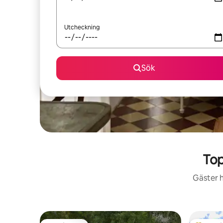
Utcheckning
Sök
Top
Gäster h