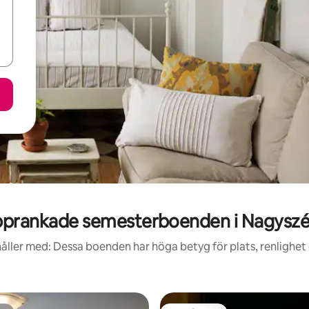
prankade semesterboenden i Nagysz
åller med: Dessa boenden har höga betyg för plats, renlighet