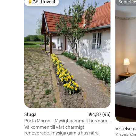
Gästfavorit
Superho
Populär gästfavorit
Superho
Stuga
4,87 av 5 i genomsnit
4,87 (95)
Porta Margo – Mysigt gammalt hus nära
Szeged
Välkommen till vårt charmigt
Vistelse 
renoverade, mysiga gamla hus nära
Kiskak V