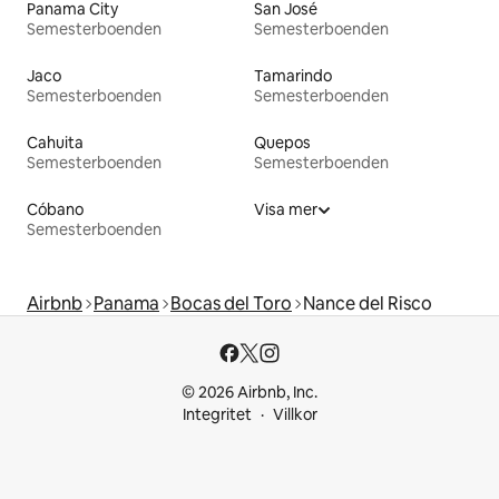
Panama City
San José
Semesterboenden
Semesterboenden
Jaco
Tamarindo
Semesterboenden
Semesterboenden
Cahuita
Quepos
Semesterboenden
Semesterboenden
Cóbano
Visa mer
Semesterboenden
Airbnb
Panama
Bocas del Toro
Nance del Risco
© 2026 Airbnb, Inc.
Integritet
Villkor