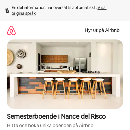
Hoppa
En del information har översatts automatiskt. 
Visa 
till
originalspråk
innehåll
Hyr ut på Airbnb
Semesterboende i Nance del Risco
Hitta och boka unika boenden på Airbnb