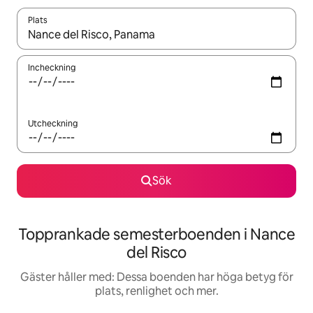
Plats
När resultaten är tillgängliga kan du navigera med upp- och ned
Incheckning
Utcheckning
Sök
Topprankade semesterboenden i Nance
del Risco
Gäster håller med: Dessa boenden har höga betyg för
plats, renlighet och mer.