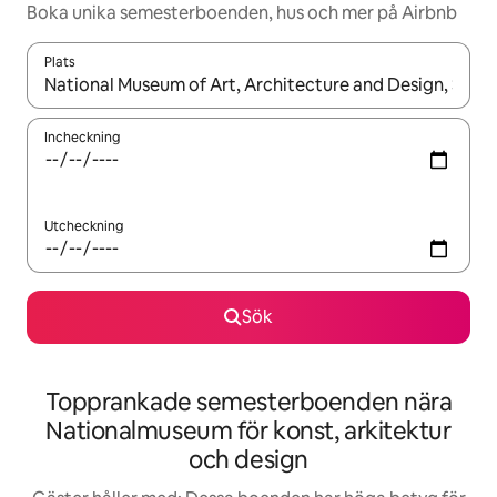
Boka unika semesterboenden, hus och mer på Airbnb
Plats
När resultaten är tillgängliga kan du navigera med upp- och ned
Incheckning
Utcheckning
Sök
Topprankade semesterboenden nära
Nationalmuseum för konst, arkitektur
och design