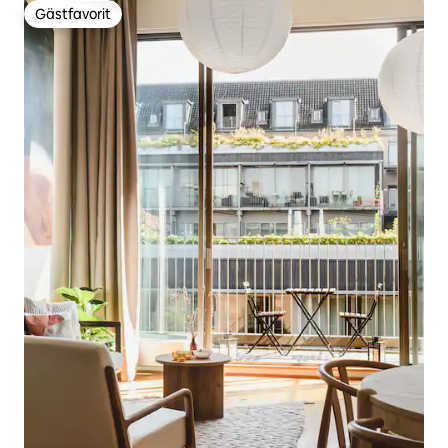
Gästfavorit
Gästfavorit