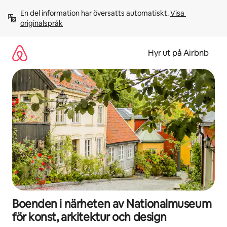
Hoppa
En del information har översatts automatiskt. 
Visa 
till
originalspråk
innehåll
Hyr ut på Airbnb
Boenden i närheten av Nationalmuseum
för konst, arkitektur och design