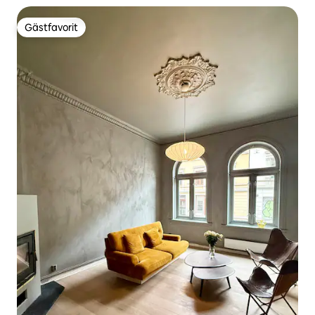
Gästfavorit
Gästfavorit