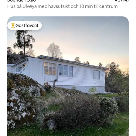
Hus på Ulvøya med havsutsikt och 10 min till centrum
Gästfavorit
Populär gästfavorit