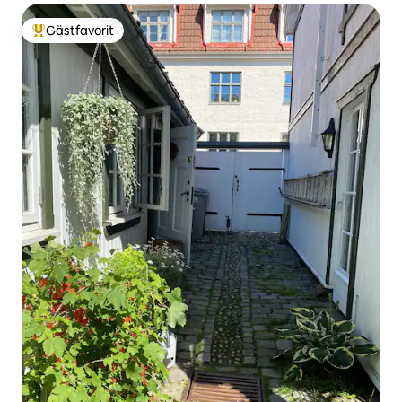
Gästfavorit
Populär gästfavorit