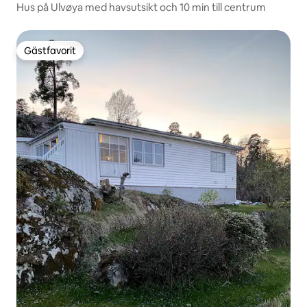
Hus på Ulvøya med havsutsikt och 10 min till centrum
Gästfavorit
Gästfavorit