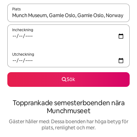
Plats
När resultaten är tillgängliga kan du navigera med upp- och ned
Incheckning
Utcheckning
Sök
Topprankade semesterboenden nära
Munchmuseet
Gäster håller med: Dessa boenden har höga betyg för
plats, renlighet och mer.