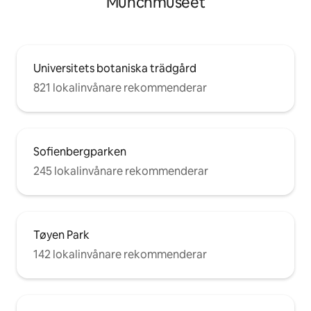
Munchmuseet
Universitets botaniska trädgård
821 lokalinvånare rekommenderar
Sofienbergparken
245 lokalinvånare rekommenderar
Tøyen Park
142 lokalinvånare rekommenderar