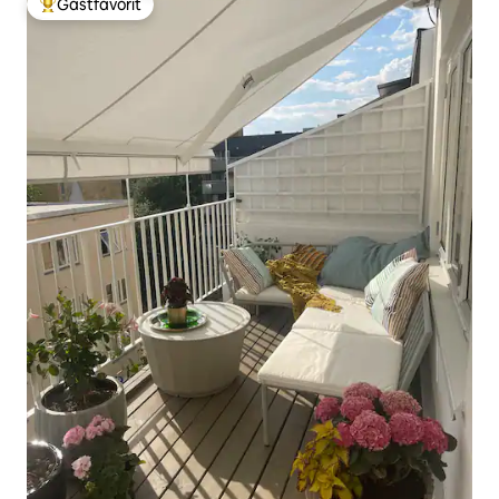
Gästfavorit
Populär gästfavorit