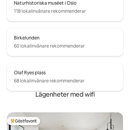
Naturhistoriska muséet i Oslo
118 lokalinvånare rekommenderar
Birkelunden
60 lokalinvånare rekommenderar
Olaf Ryes plass
68 lokalinvånare rekommenderar
Lägenheter med wifi
Gästfavorit
Populär gästfavorit