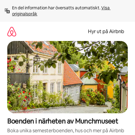
Hoppa
En del information har översatts automatiskt. 
Visa 
till
originalspråk
innehåll
Hyr ut på Airbnb
Boenden i närheten av Munchmuseet
Boka unika semesterboenden, hus och mer på Airbnb