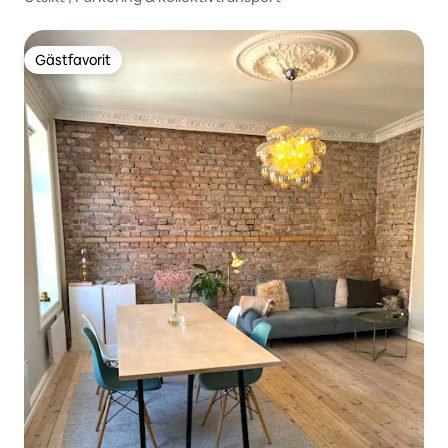
Gästfavorit
Gästfavorit