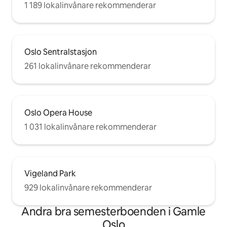
1 189 lokalinvånare rekommenderar
Oslo Sentralstasjon
261 lokalinvånare rekommenderar
Oslo Opera House
1 031 lokalinvånare rekommenderar
Vigeland Park
929 lokalinvånare rekommenderar
Andra bra semesterboenden i Gamle
Oslo