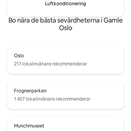
Luftkonditionering
Bo nära de bästa sevärdheterna i Gamle
Oslo
Oslo
217 lokalinvånare rekommenderar
Frognerparken
1 457 lokalinvånare rekommenderar
Munchmuseet