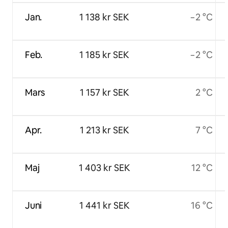
Jan.
1 138 kr SEK
−2 °C
Feb.
1 185 kr SEK
−2 °C
Mars
1 157 kr SEK
2 °C
Apr.
1 213 kr SEK
7 °C
Maj
1 403 kr SEK
12 °C
Juni
1 441 kr SEK
16 °C