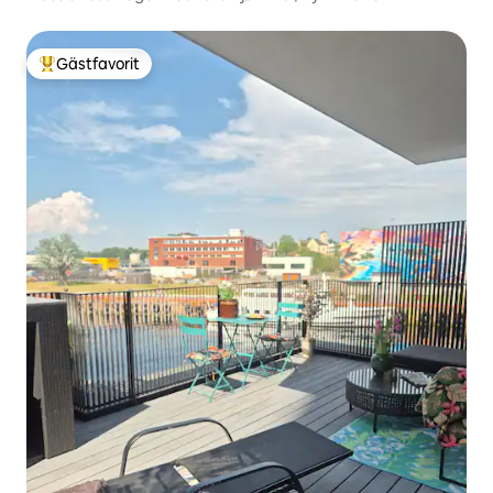
Gästfavorit
Populär gästfavorit