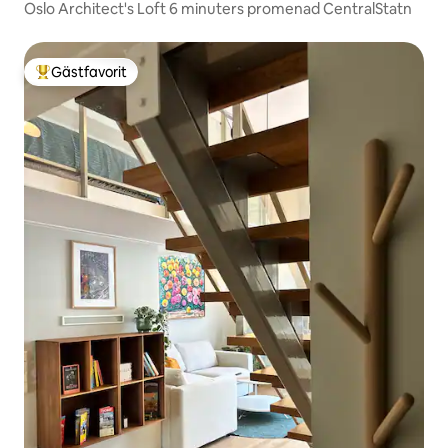
Oslo Architect's Loft 6 minuters promenad CentralStatn
Gästfavorit
Populär gästfavorit