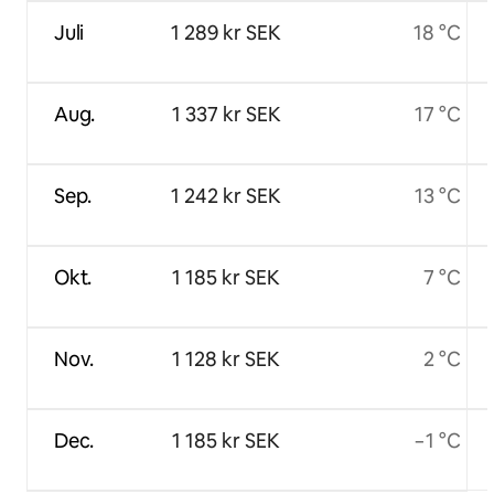
Juli
1 289 kr SEK
18 °C
Aug.
1 337 kr SEK
17 °C
Sep.
1 242 kr SEK
13 °C
Okt.
1 185 kr SEK
7 °C
Nov.
1 128 kr SEK
2 °C
Dec.
1 185 kr SEK
−1 °C