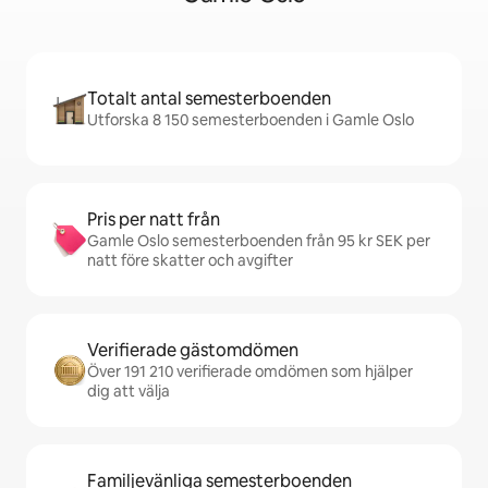
Totalt antal semesterboenden
Utforska 8 150 semesterboenden i Gamle Oslo
Pris per natt från
Gamle Oslo semesterboenden från 95 kr SEK per
natt före skatter och avgifter
Verifierade gästomdömen
Över 191 210 verifierade omdömen som hjälper
dig att välja
Familjevänliga semesterboenden