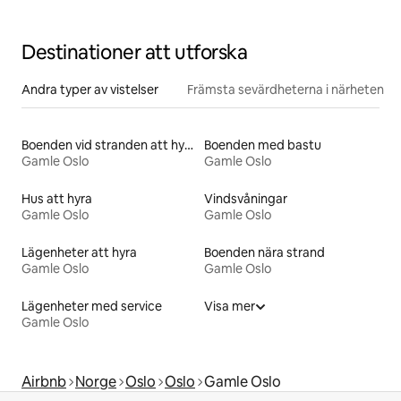
Destinationer att utforska
Andra typer av vistelser
Främsta sevärdheterna i närheten
Boenden vid stranden att hyra
Boenden med bastu
Gamle Oslo
Gamle Oslo
Hus att hyra
Vindsvåningar
Gamle Oslo
Gamle Oslo
Lägenheter att hyra
Boenden nära strand
Gamle Oslo
Gamle Oslo
Lägenheter med service
Visa mer
Gamle Oslo
Airbnb
Norge
Oslo
Oslo
Gamle Oslo