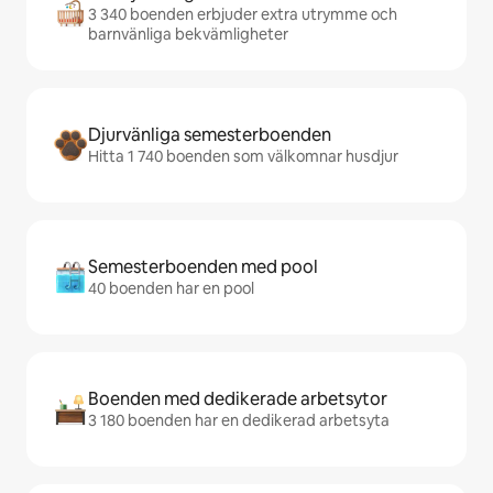
3 340 boenden erbjuder extra utrymme och
barnvänliga bekvämligheter
Djurvänliga semesterboenden
Hitta 1 740 boenden som välkomnar husdjur
Semesterboenden med pool
40 boenden har en pool
Boenden med dedikerade arbetsytor
3 180 boenden har en dedikerad arbetsyta