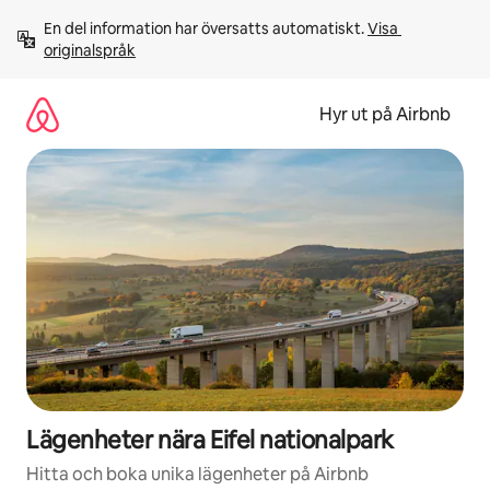
Hoppa
En del information har översatts automatiskt. 
Visa 
till
originalspråk
innehåll
Hyr ut på Airbnb
Lägenheter nära Eifel nationalpark
Hitta och boka unika lägenheter på Airbnb