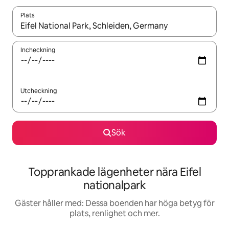
Plats
När resultaten är tillgängliga kan du navigera med upp- och ned
Incheckning
Utcheckning
Sök
Topprankade lägenheter nära Eifel
nationalpark
Gäster håller med: Dessa boenden har höga betyg för
plats, renlighet och mer.