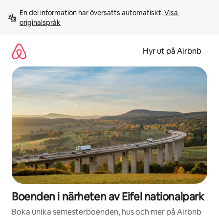
Hoppa
En del information har översatts automatiskt. 
Visa 
till
originalspråk
innehåll
Hyr ut på Airbnb
Boenden i närheten av Eifel nationalpark
Boka unika semesterboenden, hus och mer på Airbnb