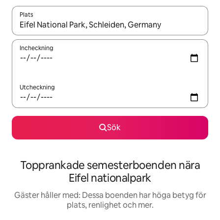
Plats
När resultaten är tillgängliga kan du navigera med upp- och ned
Incheckning
Utcheckning
Sök
Topprankade semesterboenden nära
Eifel nationalpark
Gäster håller med: Dessa boenden har höga betyg för
plats, renlighet och mer.