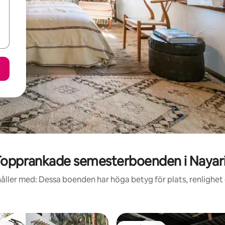
opprankade semesterboenden i Nayar
åller med: Dessa boenden har höga betyg för plats, renlighet