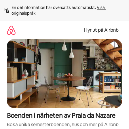
Hoppa
En del information har översatts automatiskt. 
Visa 
till
originalspråk
innehåll
Hyr ut på Airbnb
Boenden i närheten av Praia da Nazare
Boka unika semesterboenden, hus och mer på Airbnb