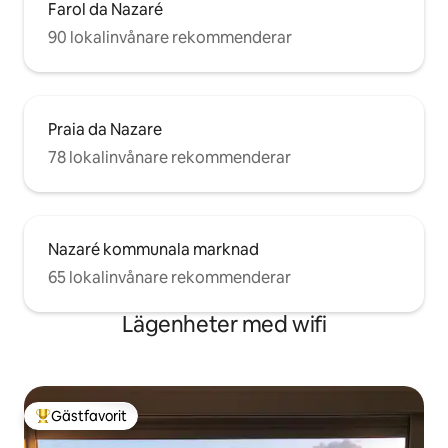
Farol da Nazaré
90 lokalinvånare rekommenderar
Praia da Nazare
78 lokalinvånare rekommenderar
Nazaré kommunala marknad
65 lokalinvånare rekommenderar
Lägenheter med wifi
Gästfavorit
Populär gästfavorit