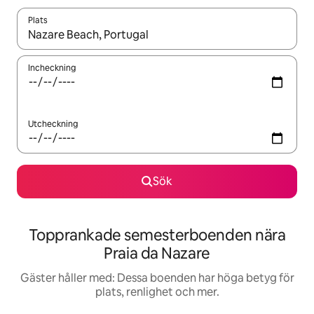
Plats
När resultaten är tillgängliga kan du navigera med upp- och ned
Incheckning
Utcheckning
Sök
Topprankade semesterboenden nära
Praia da Nazare
Gäster håller med: Dessa boenden har höga betyg för
plats, renlighet och mer.