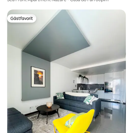
Gästfavorit
Gästfavorit