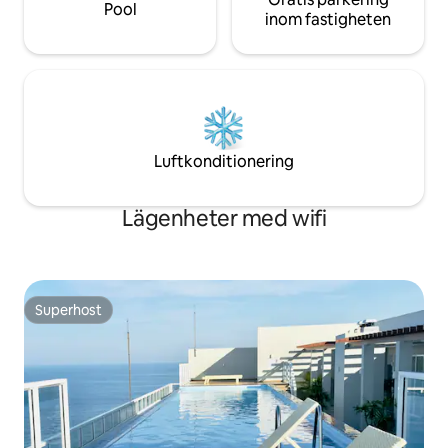
Pool
inom fastigheten
Luftkonditionering
Lägenheter med wifi
Superhost
Superhost