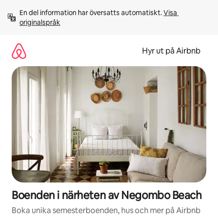
Hoppa
En del information har översatts automatiskt. 
Visa 
till
originalspråk
innehåll
Hyr ut på Airbnb
Boenden i närheten av Negombo Beach
Boka unika semesterboenden, hus och mer på Airbnb