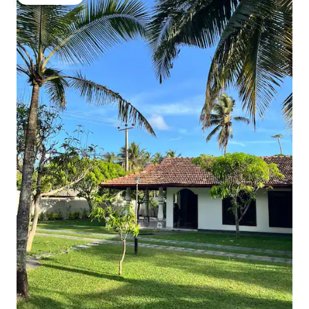
Gästfavorit