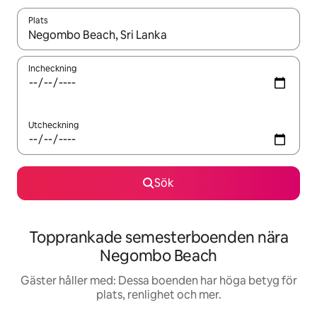
Plats
När resultaten är tillgängliga kan du navigera med upp- och ned
Incheckning
Utcheckning
Sök
Topprankade semesterboenden nära
Negombo Beach
Gäster håller med: Dessa boenden har höga betyg för
plats, renlighet och mer.