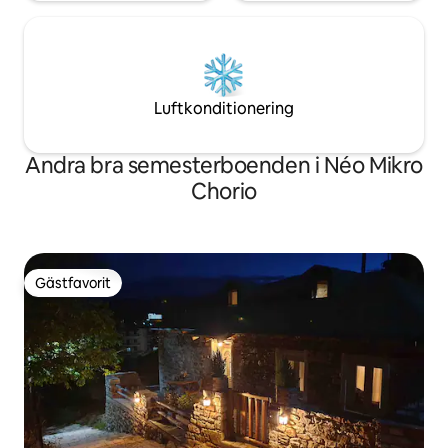
Luftkonditionering
Andra bra semesterboenden i Néo Mikro
Chorio
Gästfavorit
Gästfavorit