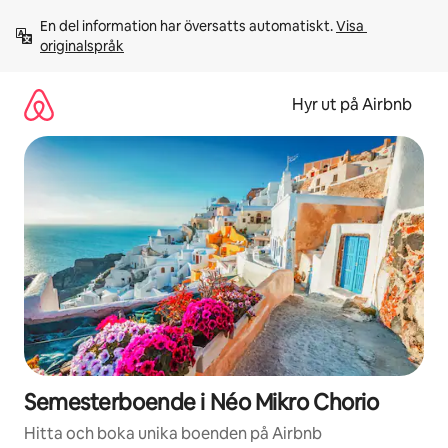
Hoppa
En del information har översatts automatiskt. 
Visa 
till
originalspråk
innehåll
Hyr ut på Airbnb
Semesterboende i Néo Mikro Chorio
Hitta och boka unika boenden på Airbnb