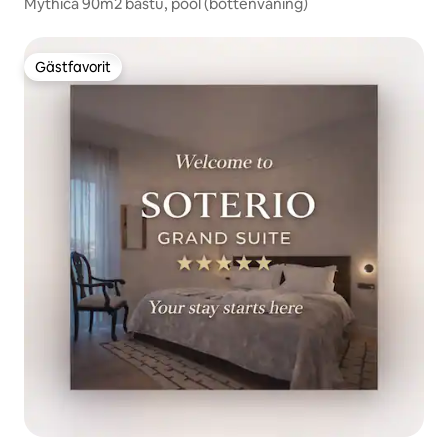
Mythica 90m2 bastu, pool (bottenvåning)
Gästfavorit
Gästfavorit