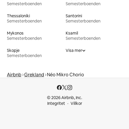
Semesterboenden
Semesterboenden
Thessaloníki
Santorini
Semesterboenden
Semesterboenden
Mykonos
Ksamil
Semesterboenden
Semesterboenden
Skopje
Visa mer
Semesterboenden
Airbnb
Grekland
Néo Mikro Chorio
© 2026 Airbnb, Inc.
Integritet
Villkor