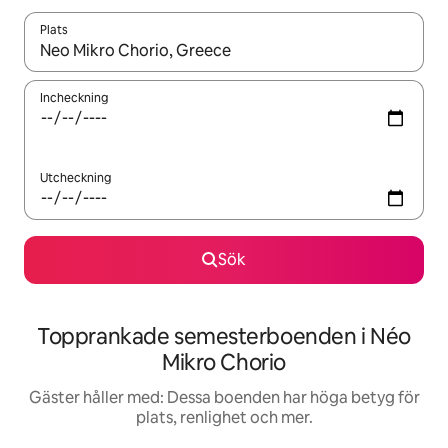
Plats
När resultaten är tillgängliga kan du navigera med upp- och ned
Incheckning
Utcheckning
Sök
Topprankade semesterboenden i Néo
Mikro Chorio
Gäster håller med: Dessa boenden har höga betyg för
plats, renlighet och mer.