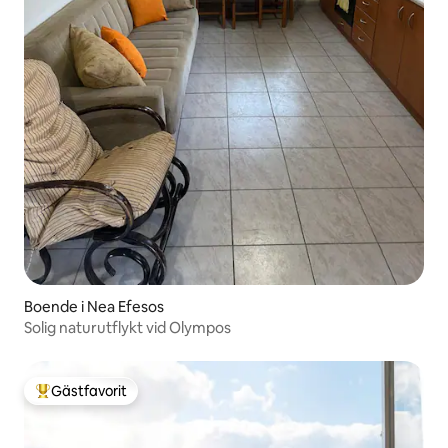
Boende i Nea Efesos
Solig naturutflykt vid Olympos
Gästfavorit
Populär gästfavorit