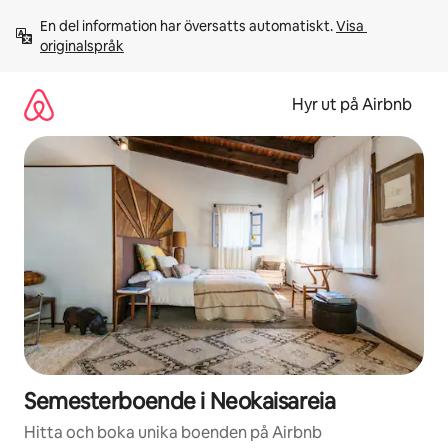
Hoppa
En del information har översatts automatiskt. 
Visa 
till
originalspråk
innehåll
Hyr ut på Airbnb
Semesterboende i Neokaisareia
Hitta och boka unika boenden på Airbnb