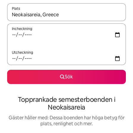
Plats
När resultaten är tillgängliga kan du navigera med upp- och ned
Incheckning
Utcheckning
Sök
Topprankade semesterboenden i
Neokaisareia
Gäster håller med: Dessa boenden har höga betyg för
plats, renlighet och mer.