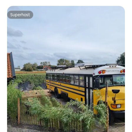
Superhost
Superhost