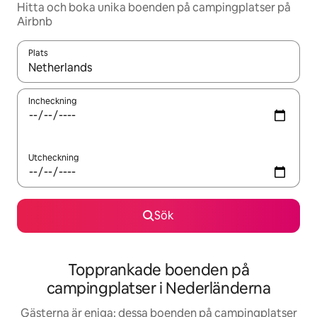
Hitta och boka unika boenden på campingplatser på
Airbnb
Plats
När resultaten är tillgängliga kan du navigera med upp- och ned
Incheckning
Utcheckning
Sök
Topprankade boenden på
campingplatser i Nederländerna
Gästerna är eniga: dessa boenden på campingplatser