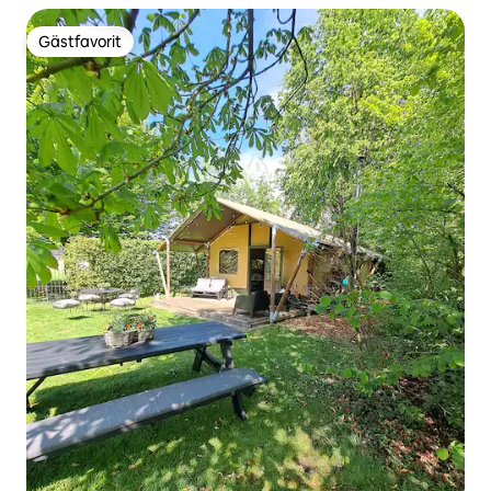
Gästfavorit
Gästfavorit