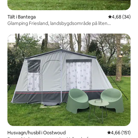
Tält i Bantega
4,68 av 5 i g
4,68 (34)
Glamping Friesland, landsbygdsområde på liten
campingplats
Husvagn/husbil i Oostwoud
4,66 av 5 i ge
4,66 (151)