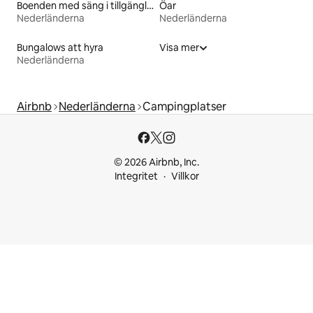
Boenden med säng i tillgänglighetsanpassad höjd
Öar
Nederländerna
Nederländerna
Bungalows att hyra
Visa mer
Nederländerna
Airbnb
Nederländerna
Campingplatser
© 2026 Airbnb, Inc.
Integritet
Villkor