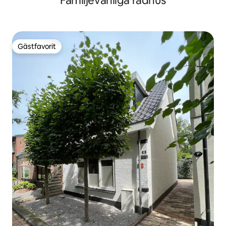
Familjevänliga radhus
Gästfavorit
Gästfavorit