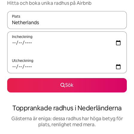
Hitta och boka unika radhus på Airbnb
Plats
När resultaten är tillgängliga kan du navigera med upp- och ned
Incheckning
Utcheckning
Sök
Topprankade radhus i Nederländerna
Gästerna är eniga: dessa radhus har höga betyg för
plats, renlighet med mera.