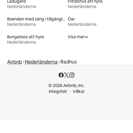
Ladugård
Fritidshus att hyra
Nederländerna
Nederländerna
Boenden med säng i tillgänglighetsanpassad höjd
Öar
Nederländerna
Nederländerna
Bungalows att hyra
Visa mer
Nederländerna
Airbnb
Nederländerna
Radhus
© 2026 Airbnb, Inc.
Integritet
Villkor