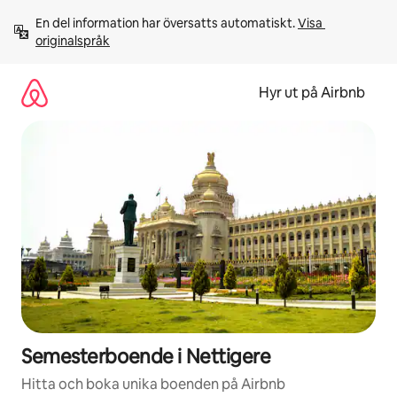
Hoppa
En del information har översatts automatiskt. 
Visa 
till
originalspråk
innehåll
Hyr ut på Airbnb
Semesterboende i Nettigere
Hitta och boka unika boenden på Airbnb