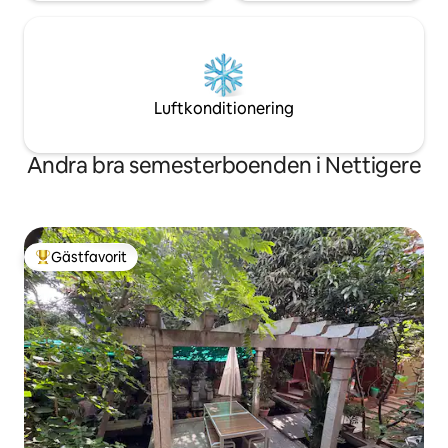
Luftkonditionering
Andra bra semesterboenden i Nettigere
Gästfavorit
Populär gästfavorit