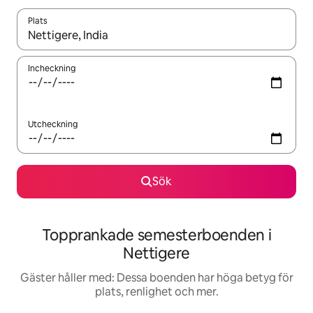
Plats
När resultaten är tillgängliga kan du navigera med upp- och ned
Incheckning
Utcheckning
Sök
Topprankade semesterboenden i
Nettigere
Gäster håller med: Dessa boenden har höga betyg för
plats, renlighet och mer.