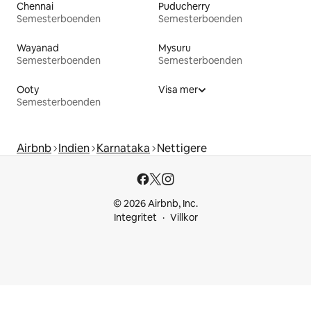
Chennai
Puducherry
Semesterboenden
Semesterboenden
Wayanad
Mysuru
Semesterboenden
Semesterboenden
Ooty
Visa mer
Semesterboenden
Airbnb
Indien
Karnataka
Nettigere
© 2026 Airbnb, Inc.
Integritet
Villkor