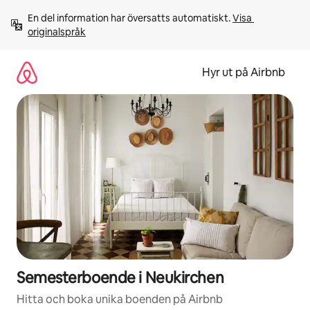
Hoppa
En del information har översatts automatiskt. 
Visa 
till
originalspråk
innehåll
Hyr ut på Airbnb
Semesterboende i Neukirchen
Hitta och boka unika boenden på Airbnb